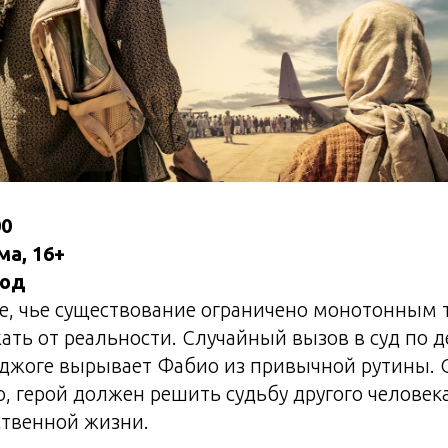
00
ма, 16+
год
е, чье существование ограничено монотонным 
ть от реальности. Случайный вызов в суд по д
джоге вырывает Фабио из привычной рутины. 
, герой должен решить судьбу другого человек
ственной жизни.