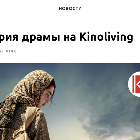
НОВОСТИ
ия драмы на Kinoliving
OLIVING