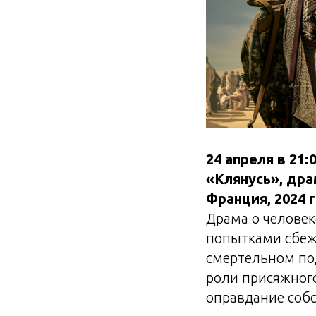
24 апреля в 21:
«Клянусь», дра
Франция, 2024 
Драма о человек
попытками сбежа
смертельном по
роли присяжного
оправдание соб