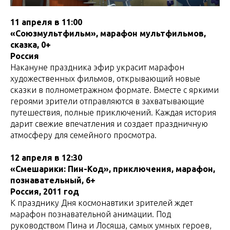
11 апреля в 11:00
«Союзмультфильм», марафон мультфильмов,
сказка, 0+
Россия
Накануне праздника эфир украсит марафон
художественных фильмов, открывающий новые
сказки в полнометражном формате. Вместе с яркими
героями зрители отправляются в захватывающие
путешествия, полные приключений. Каждая история
дарит свежие впечатления и создает праздничную
атмосферу для семейного просмотра.
12 апреля в 12:30
«Смешарики: Пин-Код», приключения, марафон,
познавательный, 6+
Россия, 2011 год
К празднику Дня космонавтики зрителей ждет
марафон познавательной анимации. Под
руководством Пина и Лосяша, самых умных героев,