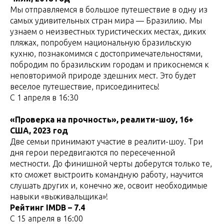
Мы отправляемся в большое путешествие в одну из
самых удивительных стран мира — Бразилию. Мы
узнаем о неизвестных туристических местах, диких
пляжах, попробуем национальную бразильскую
кухню, познакомимся с достопримечательностями,
побродим по бразильским городам и прикоснемся к
неповторимой природе здешних мест. Это будет
веселое путешествие, присоединитесь!
С 1 апреля в 16:30
«Проверка на прочность», реалити-шоу, 16+
США, 2023 год
Две семьи принимают участие в реалити-шоу. Три
дня герои передвигаются по пересеченной
местности. До финишной черты доберутся только те,
кто сможет выстроить командную работу, научится
слушать других и, конечно же, освоит необходимые
навыки «выживальщика»!
Рейтинг IMDB – 7.4
С 15 апреля в 16:00